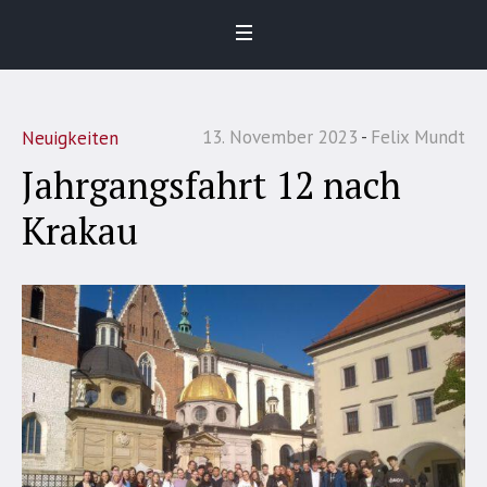
13. November 2023
Felix Mundt
Neuigkeiten
Jahrgangsfahrt 12 nach
Krakau