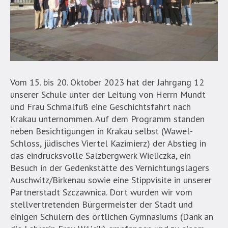
Vom 15. bis 20. Oktober 2023 hat der Jahrgang 12
unserer Schule unter der Leitung von Herrn Mundt
und Frau Schmalfuß eine Geschichtsfahrt nach
Krakau unternommen. Auf dem Programm standen
neben Besichtigungen in Krakau selbst (Wawel-
Schloss, jüdisches Viertel Kazimierz) der Abstieg in
das eindrucksvolle Salzbergwerk Wieliczka, ein
Besuch in der Gedenkstätte des Vernichtungslagers
Auschwitz/Birkenau sowie eine Stippvisite in unserer
Partnerstadt Szczawnica. Dort wurden wir vom
stellvertretenden Bürgermeister der Stadt und
einigen Schülern des örtlichen Gymnasiums (Dank an