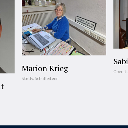
Sab
Marion Krieg
Oberstu
Stellv. Schulleiterin
dt