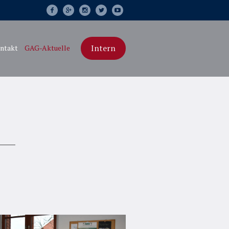
Intern
ntakt
GAG-Aktuelle