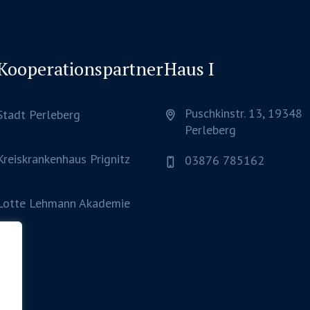
Kooperationspartner
Haus I
Puschkinstr. 13, 19348
Stadt Perleberg
Perleberg
Kreiskrankenhaus Prignitz
03876 785162
Lotte Lehmann Akademie