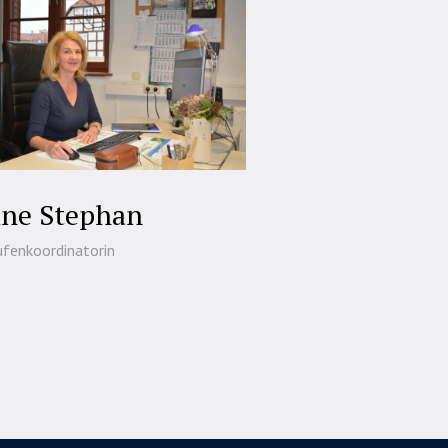
ine Stephan
fenkoordinatorin