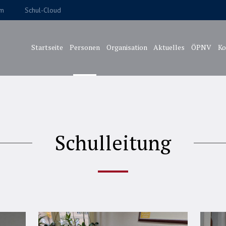
um
Schul-Cloud
Startseite
Personen
Organisation
Aktuelles
ÖPNV
Ko
Schulleitung