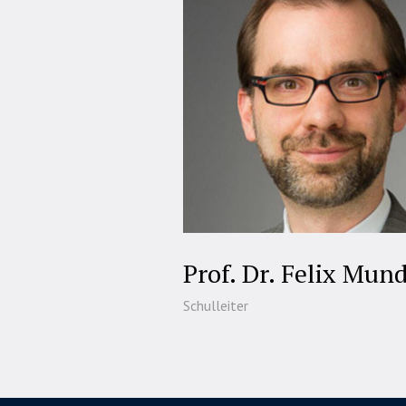
Prof. Dr. Felix Mun
Schulleiter