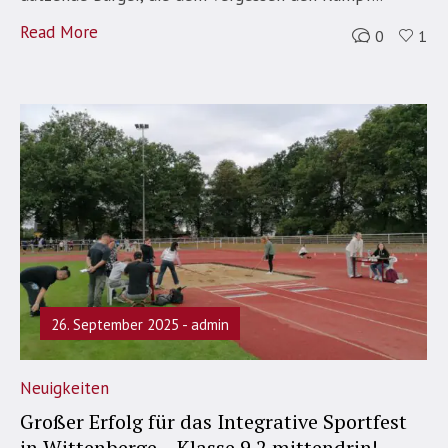
Read More
0
1
26. September 2025
admin
Neuigkeiten
Großer Erfolg für das Integrative Sportfest
in Wittenberge – Klasse 9.2 mittendrin!