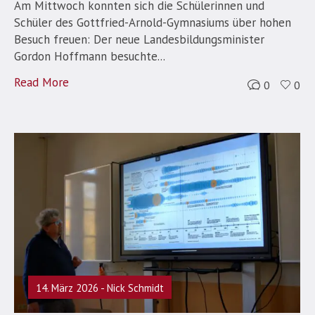
Am Mittwoch konnten sich die Schülerinnen und
Schüler des Gottfried-Arnold-Gymnasiums über hohen
Besuch freuen: Der neue Landesbildungsminister
Gordon Hoffmann besuchte...
Read More
0
0
14. März 2026
Nick Schmidt