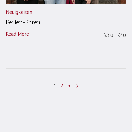
Neuigkeiten
Ferien-Ehren
Read More
0
0
1
2
3