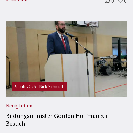
0
0
9. Juli 2026
Nick Schmidt
Neuigkeiten
Bildungsminister Gordon Hoffman zu
Besuch