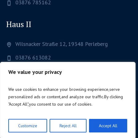
03876 785162
Haus II
Wilsnacker Straße 12, 19348 Perleberg
03876 613082
We value your privacy
We use cookies to enhance your browsing experience,serve
personalized ads or content,and analyze our traffic.By clicking
"Accept All",you consent to our use of cookies.
Schule © 2017 / All Rights Reserved
Customize
Reject All
Accept All