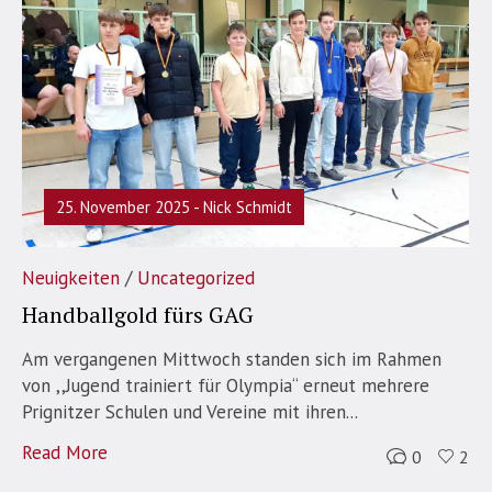
25. November 2025
Nick Schmidt
/
Neuigkeiten
Uncategorized
Handballgold fürs GAG
Am vergangenen Mittwoch standen sich im Rahmen
von ,,Jugend trainiert für Olympia“ erneut mehrere
Prignitzer Schulen und Vereine mit ihren...
Read More
0
2