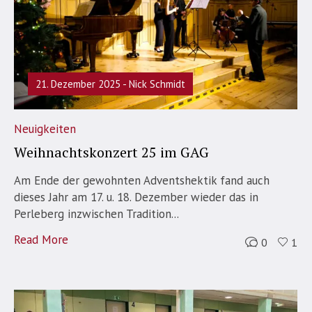
21. Dezember 2025
Nick Schmidt
Neuigkeiten
Weihnachtskonzert 25 im GAG
Am Ende der gewohnten Adventshektik fand auch
dieses Jahr am 17. u. 18. Dezember wieder das in
Perleberg inzwischen Tradition...
Read More
0
1