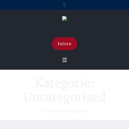
Intern
Kategorie:
Uncategorized
Home
/
Uncategorized