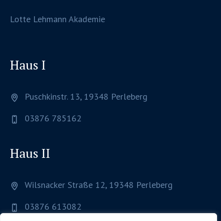
Lotte Lehmann Akademie
Haus I
Puschkinstr. 13, 19348 Perleberg
03876 785162
Haus II
Wilsnacker Straße 12, 19348 Perleberg
03876 613082