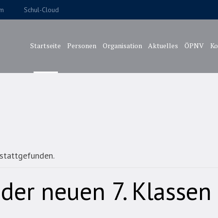
um
Schul-Cloud
Startseite
Personen
Organisation
Aktuelles
ÖPNV
Ko
 stattgefunden.
der neuen 7. Klassen