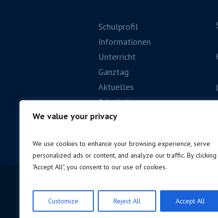
Schulprofil
Informationen
Unterricht
Ganztag
Aktuelles
Schulleitung
We value your privacy
We use cookies to enhance your browsing experience, serve
personalized ads or content, and analyze our traffic. By clicking
"Accept All", you consent to our use of cookies.
Customize
Reject All
Accept All