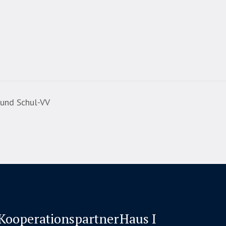
und Schul-VV
Kooperationspartner
Haus I