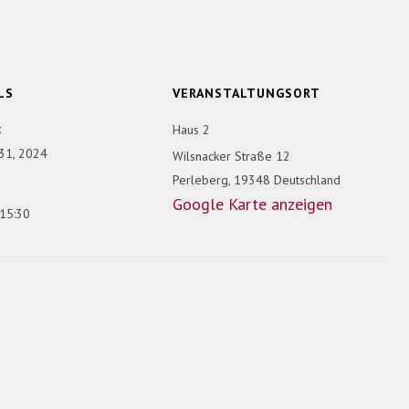
LS
VERANSTALTUNGSORT
:
Haus 2
31, 2024
Wilsnacker Straße 12
Perleberg
,
19348
Deutschland
Google Karte anzeigen
 15:30