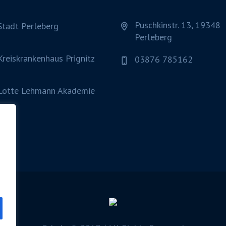
Puschkinstr. 13, 19348
Stadt Perleberg
Perleberg
Kreiskrankenhaus Prignitz
03876 785162
Lotte Lehmann Akademie