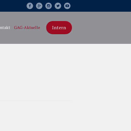
Intern
ntakt
GAG-Aktuelle