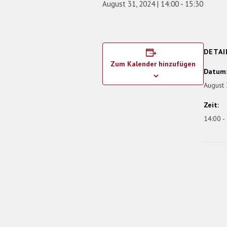
August 31, 2024 | 14:00
-
15:30
DETAI
Zum Kalender hinzufügen
Datum
August 
Zeit:
14:00 -