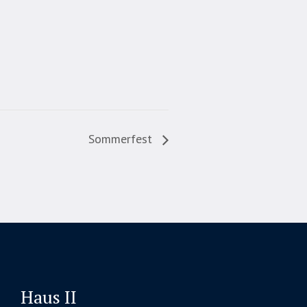
Sommerfest
Haus II