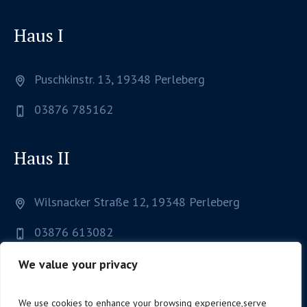
Haus I
Puschkinstr. 13, 19348 Perleberg
03876 785162
Haus II
Wilsnacker Straße 12, 19348 Perleberg
03876 613082
We value your privacy
We use cookies to enhance your browsing experience,serve