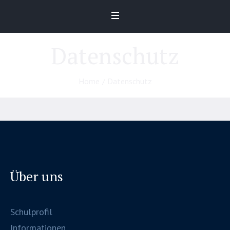
Datenschutz
Home
/
Datenschutz
Über uns
Schulprofil
Informationen